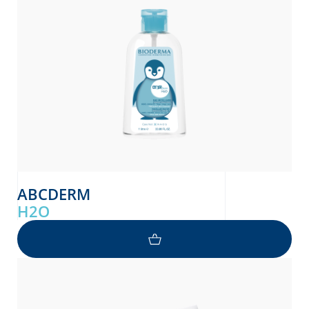
ABCDERM
H2O