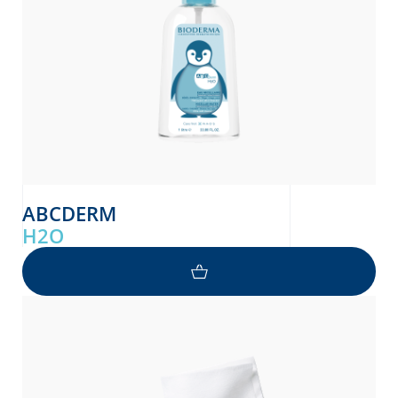
ABCDERM
H2O