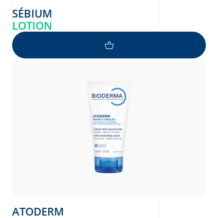
SÉBIUM
LOTION
ATODERM