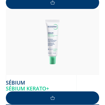
SÉBIUM
SÉBIUM KERATO+