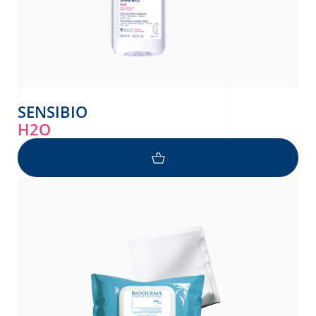
SENSIBIO
H2O