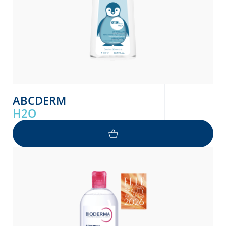
ABCDERM
H2O