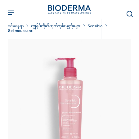
Skip
to
main
content
ပင်မနေရာ
ကျွန်ုပ်တို့၏ထုတ်ကုန်ပစ္စည်းများ
Sensibio
Gel moussant
ခြင်း
း
်းများ