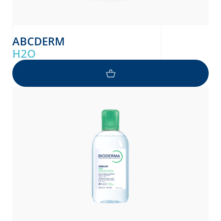
ABCDERM
H2O