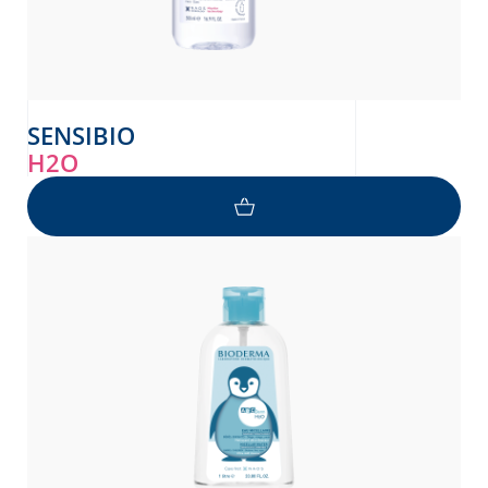
SENSIBIO
H2O